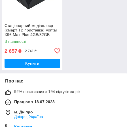
Стаціонарний медіаплеєр
(смарт ТВ приставка) Vontar
X96 Max Plus 4GB/32GB
чорний (X96 Max Plus
В наявності
(4/32)_1799)
2 657
₴
2 741 ₴
Купити
Про нас
92% позитивних з 194 відгуків за рік
Працює з 18.07.2023
м. Дніпро
Дніпро, Україна
Контакти