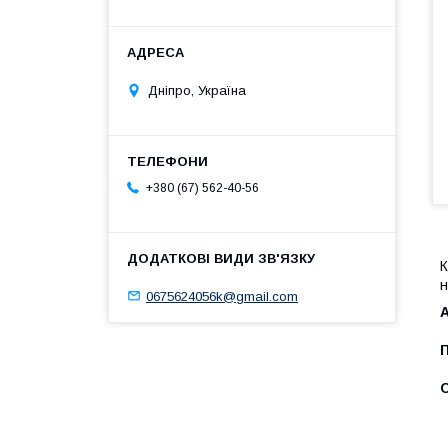
Дніпро, Україна
+380 (67) 562-40-56
К
н
0675624056k@gmail.com
С