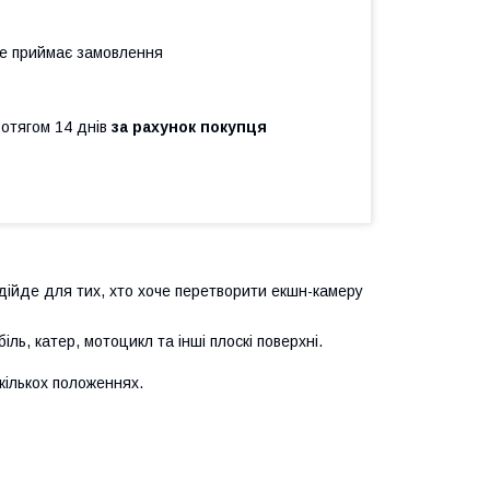
не приймає замовлення
ротягом 14 днів
за рахунок покупця
дійде для тих, хто хоче перетворити екшн-камеру
ь, катер, мотоцикл та інші плоскі поверхні.
кількох положеннях.