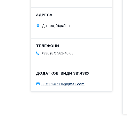
Дніпро, Україна
+380 (67) 562-40-56
0675624056k@gmail.com