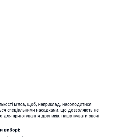
лькості м'яса, щоб, наприклад, насолодитися
ься спеціальними насадками, що дозволяють не
 для приготування драників, нашаткувати овочі
и виборі: