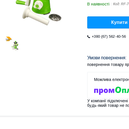
В наявності
Код:
RF-7
Купити
+380 (67) 562-40-56
повернення товару п
У компанії підключені
будь-який товар не п