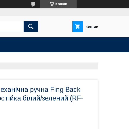
Кошик
Кошик
еханічна ручна Fing Back
стійка білий/зелений (RF-