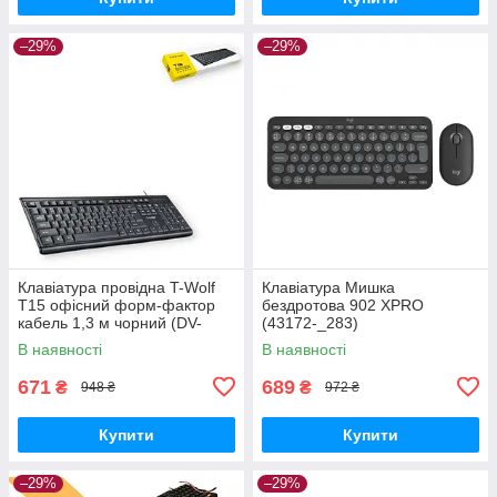
–29%
–29%
Клавіатура провідна T-Wolf
Клавіатура Мишка
T15 офісний форм-фактор
бездротова 902 XPRO
кабель 1,3 м чорний (DV-
(43172-_283)
169475_302)
В наявності
В наявності
671
689
₴
₴
948 ₴
972 ₴
Купити
Купити
–29%
–29%