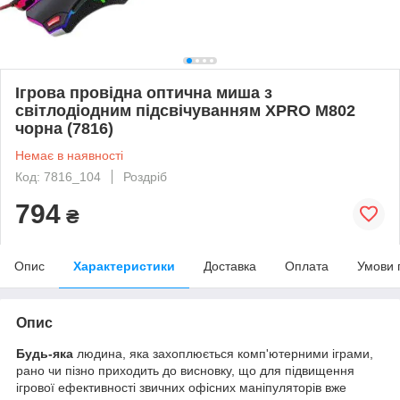
Ігрова провідна оптична миша з
світлодіодним підсвічуванням XPRO M802
чорна (7816)
Немає в наявності
Код: 7816_104
Роздріб
794
₴
Опис
Характеристики
Доставка
Оплата
Умови 
Опис
Будь-яка
людина, яка захоплюється комп'ютерними іграми,
рано чи пізно приходить до висновку, що для підвищення
ігрової ефективності звичних офісних маніпуляторів вже