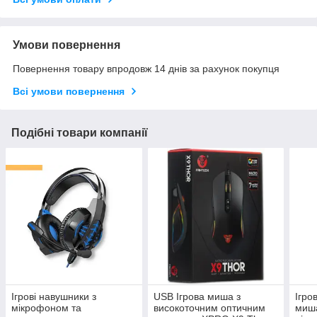
Умови повернення
Повернення товару впродовж 14 днів за рахунок покупця
Всі умови повернення
Подібні товари компанії
Ігрові навушники з
USB Ігрова миша з
Ігро
мікрофоном та
високоточним оптичним
миша