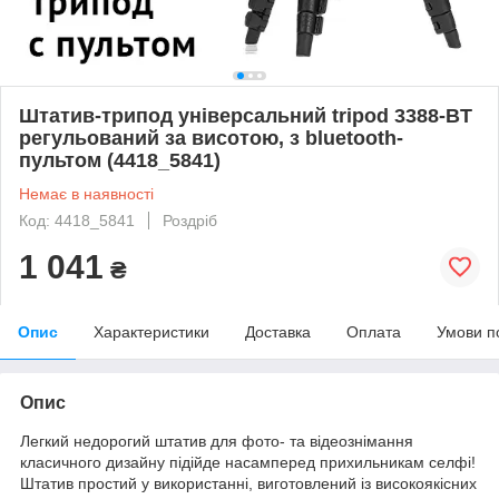
Штатив-трипод універсальний tripod 3388-BT
регульований за висотою, з bluetooth-
пультом (4418_5841)
Немає в наявності
Код: 4418_5841
Роздріб
1 041
₴
Опис
Характеристики
Доставка
Оплата
Умови п
Опис
Легкий недорогий штатив для фото- та відеознімання
класичного дизайну підійде насамперед прихильникам селфі!
Штатив простий у використанні, виготовлений із високоякісних