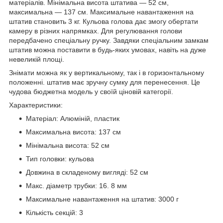
матеріалів. Мінімальна висота штатива — 52 см,
максимальна — 137 см. Максимальне навантаження на
штатив становить 3 кг. Кульова голова дає змогу обертати
камеру в різних напрямках. Для регулювання голови
передбачено спеціальну ручку. Завдяки спеціальним замкам
штатив можна поставити в будь-яких умовах, навіть на дуже
невеликій площі.
Знімати можна як у вертикальному, так і в горизонтальному
положенні. штатив має зручну сумку для перенесення. Це
чудова бюджетна модель у своїй ціновій категорії.
Характеристики:
Матеріал: Алюміній, пластик
Максимальна висота: 137 см
Мінімальна висота: 52 см
Тип головки: кульова
Довжина в складеному вигляді: 52 см
Макс. діаметр трубки: 16. 8 мм
Максимальне навантаження на штатив: 3000 г
Кількість секцій: 3