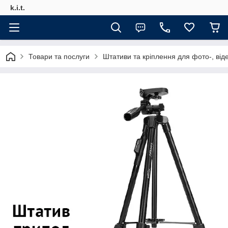
k.i.t.
Товари та послуги
Штативи та кріплення для фото-, від