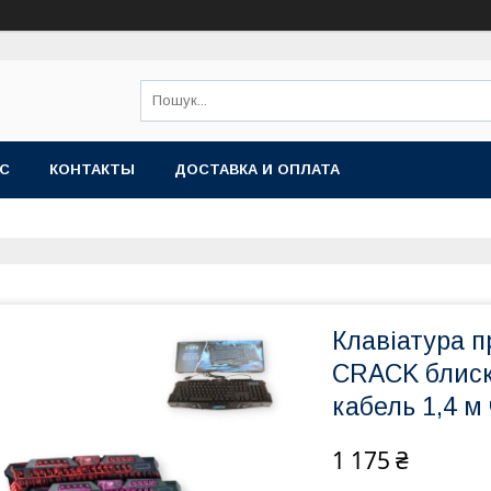
АС
КОНТАКТЫ
ДОСТАВКА И ОПЛАТА
Клавіатура п
CRACK блиск
кабель 1,4 м
1 175 ₴