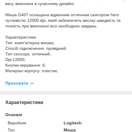
вагу, виконана в сучасному дизайні.
Миша G407 оснащена відмінним оптичним сенсором hero
чутливістю 12000 dpi, який забезпечить високу швидкість та
точність при виконанні всіх необхідних завдань.
Характеристики
Тип: комп'ютерна мишка;
Спосіб підключення: провідний;
Тип сенсора: оптичний;
Dpi:12000;
Кнопки керування: 6;
Матеріал корпусу: пластик;
Приховати
Характеристики
Основні
Виробник
Logitech
Тип
Миша