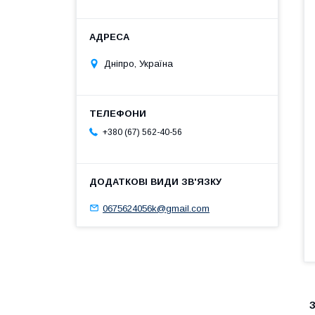
Дніпро, Україна
+380 (67) 562-40-56
0675624056k@gmail.com