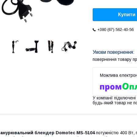
Купити
+380 (67) 562-40-56
повернення товару п
У компанії підключені
будь-який товар не п
Занурювальний блендер Domotec MS-5104
потужністю 400 Вт,