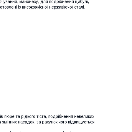
арчування, майонезу, для подрібнення цибулі,
отовлені із високоякісної нержавіючої сталі.
в-пюре та рідкого тіста, подрібнення невеликих
 змінних насадок, за рахунок чого підвищується