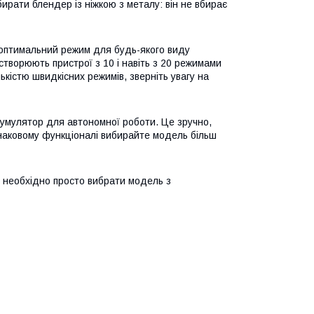
бирати блендер із ніжкою з металу: він не вбирає
оптимальний режим для будь-якого виду
створюють пристрої з 10 і навіть з 20 режимами
ькістю швидкісних режимів, зверніть увагу на
умулятор для автономної роботи. Це зручно,
наковому функціоналі вибирайте модель більш
о необхідно просто вибрати модель з