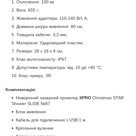
Охоплення: 100 кв.
Вага: 655 г;
Живлення адаптера: 110-240 В/1 А;
Довжина шнура живлення: 80 см;
Товщина кабелю: 3,2 мм;
Матеріали: Удароміцний пластик;
Розміри: 28 х 18 х 8 см;
Клас вологозахисту: IP67;
Допустима температура: від -15 до +40 °C;
Клас лазеру: 3R.
Комплектація:
Новорічний лазерний проектор
XPRO
Christmas STAR
Shower SLIDE №87
Блок живлення
Кабель для підключення з USB 1 м
Кріплення вуличне