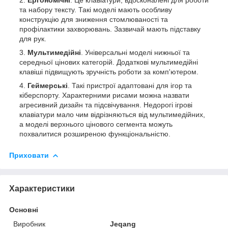
та набору тексту. Такі моделі мають особливу
конструкцію для зниження стомлюваності та
профілактики захворювань. Зазвичай мають підставку
для рук.
Мультимедійні
. Універсальні моделі нижньої та
середньої цінових категорій. Додаткові мультимедійні
клавіші підвищують зручність роботи за комп'ютером.
Геймерські
. Такі пристрої адаптовані для ігор та
кіберспорту. Характерними рисами можна назвати
агресивний дизайн та підсвічування. Недорогі ігрові
клавіатури мало чим відрізняються від мультимедійних,
а моделі верхнього цінового сегмента можуть
похвалитися розширеною функціональністю.
Приховати
Характеристики
Основні
Виробник
Jeqang