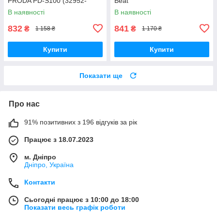
PRODA PD-S100 (32952-
Beat
01_414)
В наявності
В наявності
832
841
₴
₴
1 158 ₴
1 170 ₴
Купити
Купити
Показати ще
Про нас
91% позитивних з 196 відгуків за рік
Працює з 18.07.2023
м. Дніпро
Дніпро, Україна
Контакти
Сьогодні працює з 10:00 до 18:00
Показати весь графік роботи