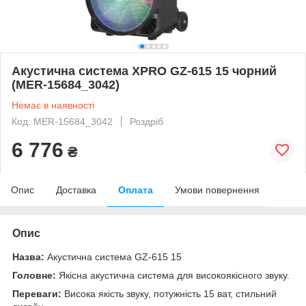
Акустична система XPRO GZ-615 15 чорний
(MER-15684_3042)
Немає в наявності
Код: MER-15684_3042
Роздріб
6 776
₴
Опис
Доставка
Оплата
Умови повернення
Опис
Назва:
Акустична система GZ-615 15
Головне:
Якісна акустична система для високоякісного звуку.
Переваги:
Висока якість звуку, потужність 15 ват, стильний