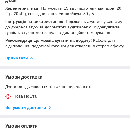
дизайн.
Характеристики:
Потужність: 15 ват, частотний діапазон: 20
Гц - 20 кГц, співвідношення сигнал/шум: 80 дБ.
Інструкція по використанню:
Підключіть акустичну систему
до джерела звуку за допомогою аудіокабелю. Відрегулюйте
гучність за допомогою пульта дистанційного керування.
Рекомендації що можна купити на додачу:
Кабель для
підключення, додаткові колонки для створення стерео ефекту.
Приховати
Умови доставки
Доставка здійснюється тільки по передоплаті.
Нова Пошта
Всі умови доставки
Умови оплати