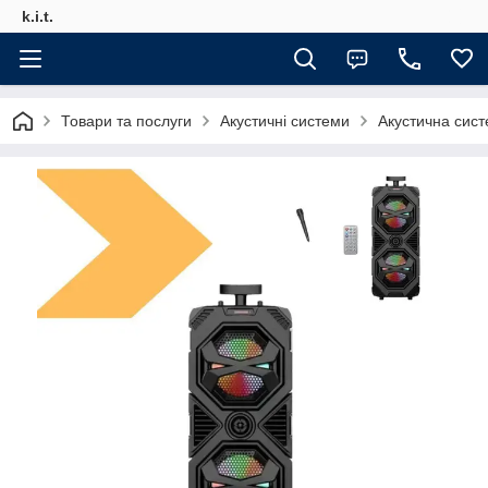
k.i.t.
Товари та послуги
Акустичні системи
Акустична сис