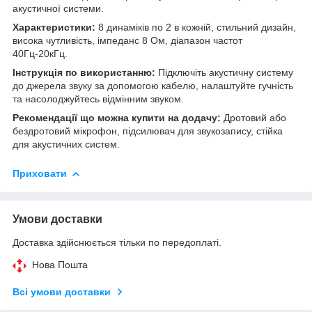
акустичної системи.
Характеристики:
8 динаміків по 2 в кожній, стильний дизайн,
висока чутливість, імпеданс 8 Ом, діапазон частот
40Гц-20кГц.
Інструкція по використанню:
Підключіть акустичну систему
до джерела звуку за допомогою кабелю, налаштуйте гучність
та насолоджуйтесь відмінним звуком.
Рекомендації що можна купити на додачу:
Дротовий або
бездротовий мікрофон, підсилювач для звукозапису, стійка
для акустичних систем.
Приховати
Умови доставки
Доставка здійснюється тільки по передоплаті.
Нова Пошта
Всі умови доставки