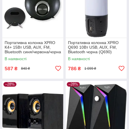
Портативна колонка XPRO
Портативна колонка XPRO
K4+ 15Вт USB, AUX, FM,
Q690 10Вт USB, AUX, FM,
Bluetooth синя/червона/чорна
Bluetooth чорна (Q690)
(K4+)
В наявності
В наявності
587
786
₴
₴
840 ₴
1 099 ₴
–28%
–28%