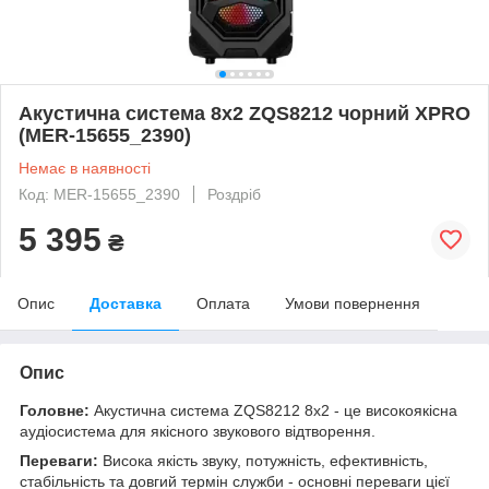
Акустична система 8х2 ZQS8212 чорний XPRO
(MER-15655_2390)
Немає в наявності
Код: MER-15655_2390
Роздріб
5 395
₴
Опис
Доставка
Оплата
Умови повернення
Опис
Головне:
Акустична система ZQS8212 8x2 - це високоякісна
аудіосистема для якісного звукового відтворення.
Переваги:
Висока якість звуку, потужність, ефективність,
стабільність та довгий термін служби - основні переваги цієї