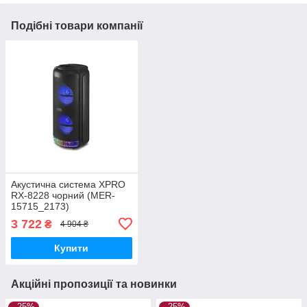
Подібні товари компанії
Акустична система XPRO
RX-8228 чорний (MER-
15715_2173)
3 722
₴
4 904 ₴
Купити
Акційні пропозиції та новинки
–25%
–25%