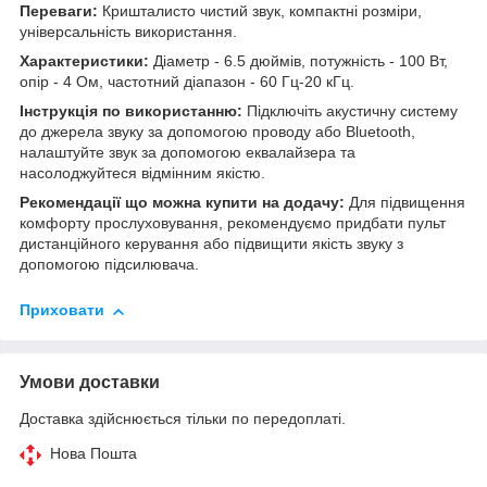
Переваги:
Кришталисто чистий звук, компактні розміри,
універсальність використання.
Характеристики:
Діаметр - 6.5 дюймів, потужність - 100 Вт,
опір - 4 Ом, частотний діапазон - 60 Гц-20 кГц.
Інструкція по використанню:
Підключіть акустичну систему
до джерела звуку за допомогою проводу або Bluetooth,
налаштуйте звук за допомогою еквалайзера та
насолоджуйтеся відмінним якістю.
Рекомендації що можна купити на додачу:
Для підвищення
комфорту прослуховування, рекомендуємо придбати пульт
дистанційного керування або підвищити якість звуку з
допомогою підсилювача.
Приховати
Умови доставки
Доставка здійснюється тільки по передоплаті.
Нова Пошта