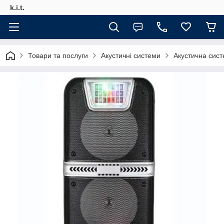
k.i.t.
Товари та послуги
Акустичні системи
Акустична сис