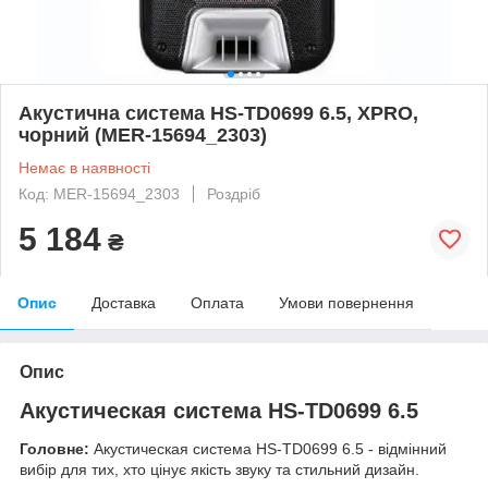
Акустична система HS-TD0699 6.5, XPRO,
чорний (MER-15694_2303)
Немає в наявності
Код: MER-15694_2303
Роздріб
5 184
₴
Опис
Доставка
Оплата
Умови повернення
Опис
Акустическая система HS-TD0699 6.5
Головне:
Акустическая система HS-TD0699 6.5 - відмінний
вибір для тих, хто цінує якість звуку та стильний дизайн.