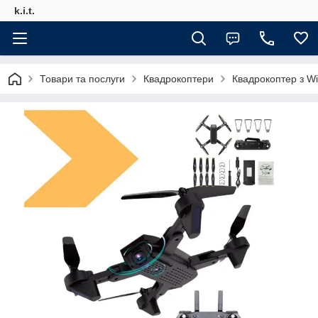
k.i.t.
Товари та послуги
Квадрокоптери
Квадрокоптер з W