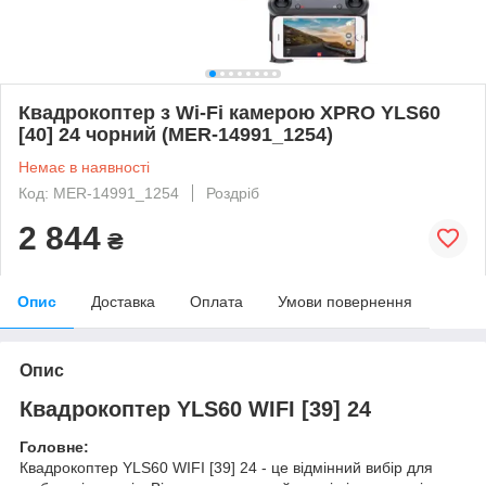
Квадрокоптер з Wi-Fi камерою XPRO YLS60
[40] 24 чорний (MER-14991_1254)
Немає в наявності
Код: MER-14991_1254
Роздріб
2 844
₴
Опис
Доставка
Оплата
Умови повернення
Опис
Квадрокоптер YLS60 WIFI [39] 24
Головне:
Квадрокоптер YLS60 WIFI [39] 24 - це відмінний вибір для