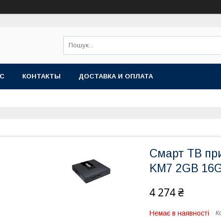
АС
КОНТАКТЫ
ДОСТАВКА И ОПЛАТА
Смарт ТВ при
KM7 2GB 16G
4 274 ₴
Немає в наявності
К