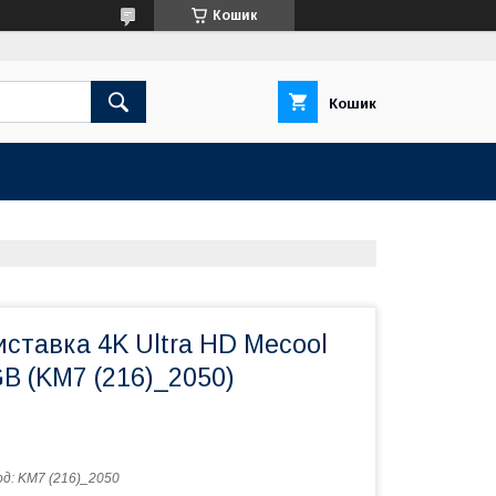
Кошик
Кошик
ставка 4K Ultra HD Mecool
B (KM7 (216)_2050)
од:
KM7 (216)_2050