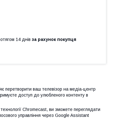
ротягом 14 днів
за рахунок покупця
яє перетворити ваш телевізор на медіа-центр
отримуєте доступ до улюбленого контенту в
й технології Chromecast, ви зможете переглядати
осового управління через Google Assistant