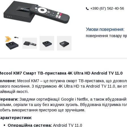
+380 (67) 562-40-56
повернення товару п
ecool KM7 Смарт ТВ-приставка 4K Ultra HD Android TV 11.0
Головне:
Mecool KM7 – це потужна смарт ТВ-приставка, що дозвол
ового покоління. З підтримкою 4K Ultra HD та Android TV 11.0, ви 
айвищій якості.
Переваги:
Завдяки сертифікації Google і Netflix, а також вбудовані
ільми, серіали та шоу без жодних зусиль. Вбудована підтримка гол
обить використання пристрою ще зручнішим.
Характеристики:
Операційна система:
Android TV 11.0