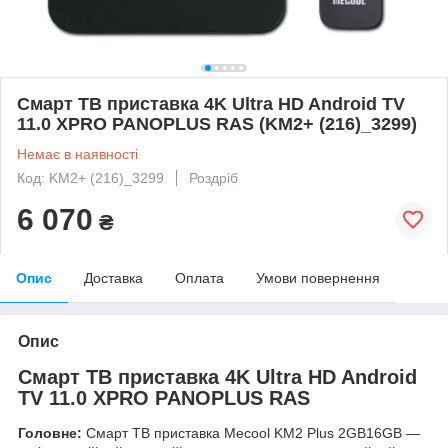
Смарт ТВ приставка 4K Ultra HD Android TV
11.0 XPRO PANOPLUS RAS (KM2+ (216)_3299)
Немає в наявності
Код: KM2+ (216)_3299
Роздріб
6 070
₴
Опис
Доставка
Оплата
Умови повернення
Опис
Смарт ТВ приставка 4K Ultra HD Android
TV 11.0 XPRO PANOPLUS RAS
Головне:
Смарт ТВ приставка Mecool KM2 Plus 2GB16GB —