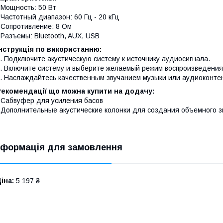
 Мощность: 50 Вт
 Частотный диапазон: 60 Гц - 20 кГц
 Сопротивление: 8 Ом
 Разъемы: Bluetooth, AUX, USB
нструкція по використанню:
. Подключите акустическую систему к источнику аудиосигнала.
. Включите систему и выберите желаемый режим воспроизведения
. Наслаждайтесь качественным звучанием музыки или аудиоконте
Рекомендації що можна купити на додачу:
 Сабвуфер для усиления басов
 Дополнительные акустические колонки для создания объемного з
нформація для замовлення
іна:
5 197 ₴