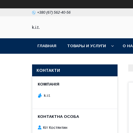
+380 (67) 562-40-56
k.i.t.
ГЛАВНАЯ
ТОВАРЫ И УСЛУГИ
О Н
КОНТАКТИ
k.i.t.
Кіт Костянтин