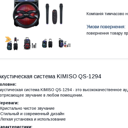
Компанія тимчасово 
повернення товару п
Акустическая система KIMISO QS-1294
Головне:
кустическая система KIMISO QS-1294 - это высококачественное а
отрясающее звучание в любом помещении.
Переваги:
 Кристально чистое звучание
 Стильный и современный дизайн
 Легкая установка и использование
Характеристики: