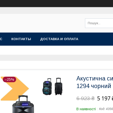
АС
КОНТАКТЫ
ДОСТАВКА И ОПЛАТА
Акустична с
–25%
1294 чорний
5 197 
6 923 ₴
В наявності
Код:
4356