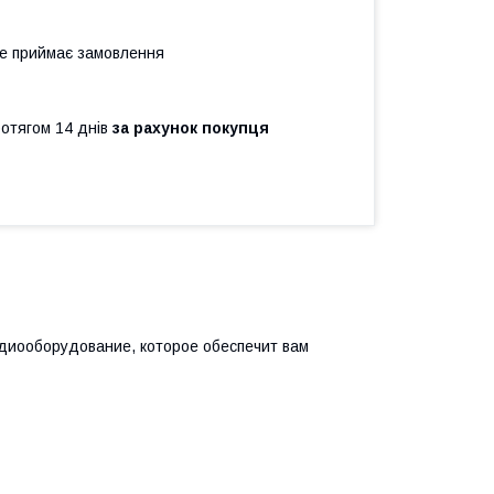
не приймає замовлення
ротягом 14 днів
за рахунок покупця
удиооборудование, которое обеспечит вам