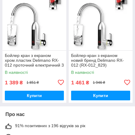
Бойлер кран з екраном
Бойлер-кран з екраном
хром.пластик Delimano RX-
новий бренд Delimano RX-
012 проточний електричний 3
012 (RX-012_829)
кВт (RX-012_801)
В наявності
В наявності
1 389
1 461
₴
₴
1 851 ₴
1 946 ₴
Купити
Купити
Про нас
91% позитивних з 196 відгуків за рік