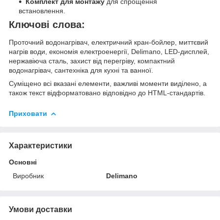
Комплект для монтажу
для спрощення
встановлення.
Ключові слова:
Проточний водонагрівач, електричний кран-бойлер, миттєвий
нагрів води, економія електроенергії, Delimano, LED-дисплей,
нержавіюча сталь, захист від перегріву, компактний
водонагрівач, сантехніка для кухні та ванної.
Суміщено всі вказані елементи, важливі моменти виділено, а
також текст відформатовано відповідно до HTML-стандартів.
Приховати
Характеристики
Основні
Виробник
Delimano
Умови доставки