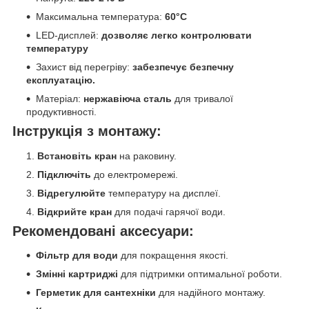
Максимальна температура:
60°C
LED-дисплей:
дозволяє легко контролювати
температуру
Захист від перегріву:
забезпечує безпечну
експлуатацію.
Матеріал:
нержавіюча сталь
для тривалої
продуктивності.
Інструкція з монтажу:
Встановіть кран
на раковину.
Підключіть
до електромережі.
Відрегулюйте
температуру на дисплеї.
Відкрийте кран
для подачі гарячої води.
Рекомендовані аксесуари:
Фільтр для води
для покращення якості.
Змінні картриджі
для підтримки оптимальної роботи.
Герметик для сантехніки
для надійного монтажу.