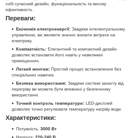
собі сучасний дизайн, функціональність та високу
ефективність.
Переваги:
Економія електроенергії:
Завдяки інтелектуальному
управлінню, ви зможете значно знизити витрати на
електрику.
Компактність:
Елегантний та компактний дизайн
дозволяє встановити його навіть у невеликих
приміщеннях.
Легкий монтаж:
Простий процес встановлення без
спеціальних навичок.
Безпека використання:
Завдяки системі захисту від
перегріву ви можете бути впевнені у безпечному
використанні.
Точний контроль температури:
LED-дисплей
дозволяє точно регулювати температуру нагріву води.
Характеристики:
Потужність:
3000 Вт
Напруга:
220-240 В