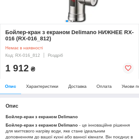
Бойлер-кран з екраном Delimano НИЖНЕЕ RX-
016 (RX-016_812)
Немає в наявності
Код: RX-016_812
Роздріб
1 912
₴
Опис
Характеристики
Доставка
Оплата
Умови п
Опис
Бойлер-кран з екраном Delimano
Бойлер-кран з екраном Delimano
- це інноваційне рішення
для миттєвого нагріву води, яке стане ідеальним
доповненням до вашої кухні або ванної кімнати. Він поєднує в