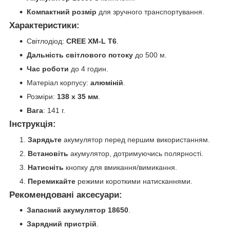
Компактний розмір
для зручного транспортування.
Характеристики:
Світлодіод:
CREE XM-L T6
.
Дальність світлового потоку
до 500 м.
Час роботи
до 4 годин.
Матеріал корпусу:
алюміній
.
Розміри:
138 x 35 мм
.
Вага
: 141 г.
Інструкція:
Зарядьте
акумулятор перед першим використанням.
Встановіть
акумулятор, дотримуючись полярності.
Натисніть
кнопку для вмикання/вимикання.
Перемикайте
режими короткими натисканнями.
Рекомендовані аксесуари:
Запасний акумулятор 18650
.
Зарядний пристрій
.