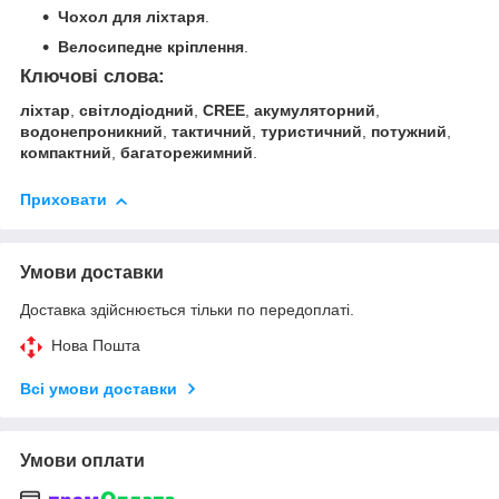
Чохол для ліхтаря
.
Велосипедне кріплення
.
Ключові слова:
ліхтар
,
світлодіодний
,
CREE
,
акумуляторний
,
водонепроникний
,
тактичний
,
туристичний
,
потужний
,
компактний
,
багаторежимний
.
Приховати
Умови доставки
Доставка здійснюється тільки по передоплаті.
Нова Пошта
Всі умови доставки
Умови оплати