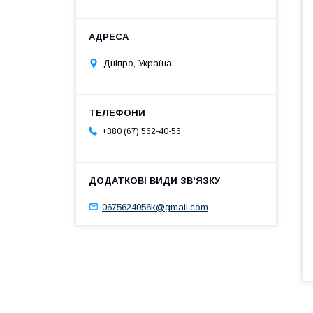
Дніпро, Україна
+380 (67) 562-40-56
0675624056k@gmail.com