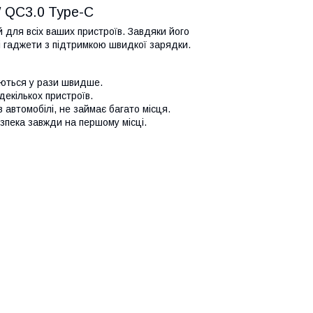
 QC3.0 Type-C
 для всіх ваших пристроїв. Завдяки його
і гаджети з підтримкою швидкої зарядки.
аються у рази швидше.
екількох пристроїв.
 автомобілі, не займає багато місця.
зпека завжди на першому місці.