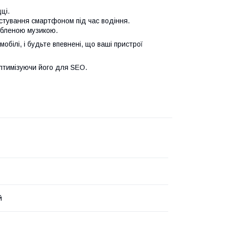
ці.
стування смартфоном під час водіння.
бленою музикою.
білі, і будьте впевнені, що ваші пристрої
птимізуючи його для SEO.
й