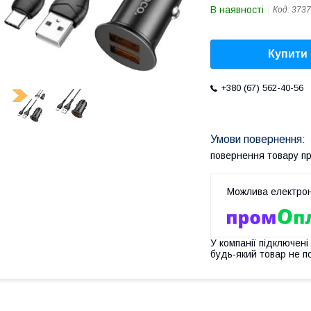
В наявності
Код:
3737
Купити
+380 (67) 562-40-56
повернення товару п
У компанії підключені
будь-який товар не п