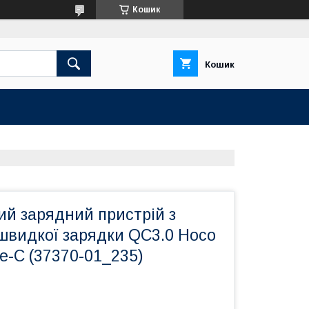
Кошик
Кошик
ий зарядний пристрій з
швидкої зарядки QC3.0 Hoco
e-C (37370-01_235)