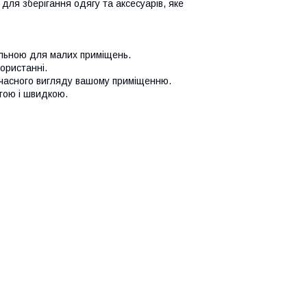
для зберігання одягу та аксесуарів, яке
альною для малих приміщень.
користанні.
учасного вигляду вашому приміщенню.
тою і швидкою.