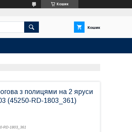
Кошик
Кошик
огова з полицями на 2 яруси
3 (45250-RD-1803_361)
0-RD-1803_361