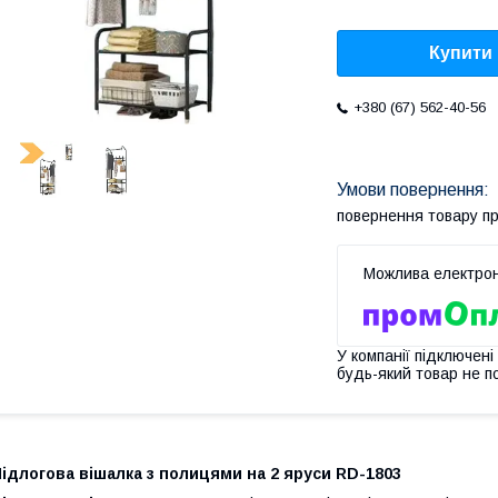
Купити
+380 (67) 562-40-56
повернення товару п
У компанії підключені
будь-який товар не п
ідлогова вішалка з полицями на 2 яруси RD-1803