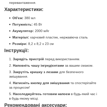
перевантаження.
Характеристики:
Об'єм:
380 мл
Потужність:
45 Вт
Акумулятор:
2000 мАг
Матеріал:
харчовий пластик, нержавіюча сталь
Розміри:
8,2 х 8,2 х 23 см
Інструкції:
Зарядіть пристрій
перед використанням.
Наповніть чашу інгредієнтами
за вашим смаком.
Закрутіть кришку з лезами
для безпечного
змішування.
Натисніть кнопку для змішування
та спостерігайте
за процесом!
Насолоджуйтесь готовим напоєм
в будь-який час і
в будь-якому місці.
Рекомендовані аксесуари: