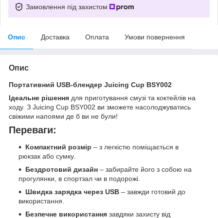
Замовлення під захистом
Опис
Доставка
Оплата
Умови повернення
Опис
Портативний USB-блендер Juicing Cup BSY002
Ідеальне рішення
для приготування смузі та коктейлів на
ходу. З Juicing Cup BSY002 ви зможете насолоджуватись
свіжими напоями де б ви не були!
Переваги:
Компактний розмір
– з легкістю поміщається в
рюкзак або сумку.
Бездротовий дизайн
– забирайте його з собою на
прогулянки, в спортзал чи в подорожі.
Швидка зарядка через USB
– завжди готовий до
використання.
Безпечне використання
завдяки захисту від