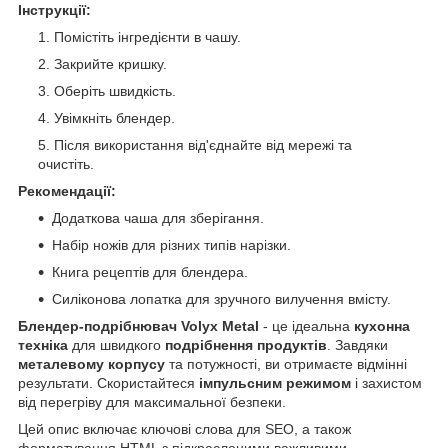
Інструкції:
Помістіть інгредієнти в чашу.
Закрийте кришку.
Оберіть швидкість.
Увімкніть блендер.
Після використання від'єднайте від мережі та
очистіть.
Рекомендації:
Додаткова чаша для зберігання.
Набір ножів для різних типів нарізки.
Книга рецептів для блендера.
Силіконова лопатка для зручного вилучення вмісту.
Блендер-подрібнювач Volyx Metal
- це ідеальна
кухонна
техніка
для швидкого
подрібнення продуктів
. Завдяки
металевому корпусу
та потужності, ви отримаєте відмінні
результати. Скористайтеся
імпульсним режимом
і захистом
від перегріву для максимальної безпеки.
Цей опис включає ключові слова для SEO, а також