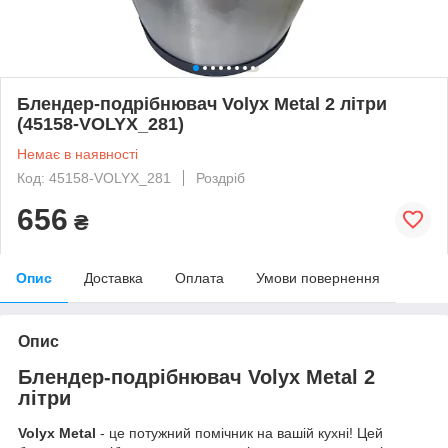
Блендер-подрібнювач Volyx Metal 2 літри
(45158-VOLYX_281)
Немає в наявності
Код: 45158-VOLYX_281
Роздріб
656
₴
Опис
Доставка
Оплата
Умови повернення
Опис
Блендер-подрібнювач Volyx Metal 2
літри
Volyx Metal
- це потужний помічник на вашій кухні! Цей