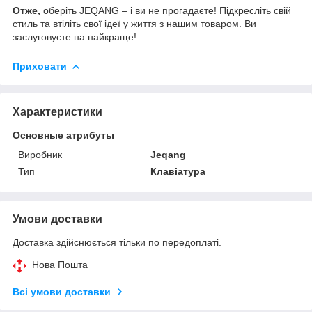
Отже,
оберіть JEQANG – і ви не прогадаєте! Підкресліть свій
стиль та втіліть свої ідеї у життя з нашим товаром. Ви
заслуговуєте на найкраще!
Приховати
Характеристики
Основные атрибуты
Виробник
Jeqang
Тип
Клавіатура
Умови доставки
Доставка здійснюється тільки по передоплаті.
Нова Пошта
Всі умови доставки