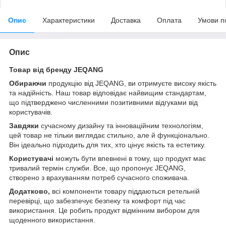
Опис
Характеристики
Доставка
Оплата
Умови п
Опис
Товар від бренду JEQANG
Обираючи
продукцію від JEQANG, ви отримуєте високу якість
та надійність. Наш товар відповідає найвищим стандартам,
що підтверджено численними позитивними відгуками від
користувачів.
Завдяки
сучасному дизайну та інноваційним технологіям,
цей товар не тільки виглядає стильно, але й функціонально.
Він ідеально підходить для тих, хто цінує якість та естетику.
Користувачі
можуть бути впевнені в тому, що продукт має
тривалий термін служби. Все, що пропонує JEQANG,
створено з врахуванням потреб сучасного споживача.
Додатково,
всі компоненти товару піддаються ретельній
перевірці, що забезпечує безпеку та комфорт під час
використання. Це робить продукт відмінним вибором для
щоденного використання.