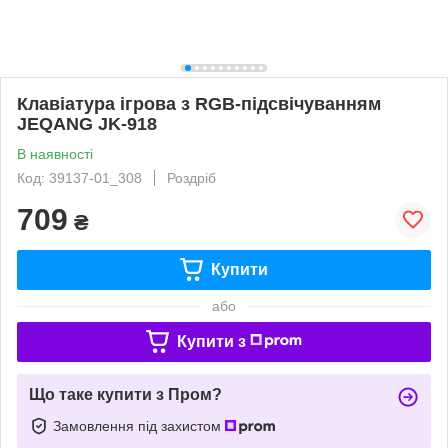
Клавіатура ігрова з RGB-підсвічуванням
JEQANG JK-918
В наявності
Код: 39137-01_308
Роздріб
709
₴
Купити
або
Купити з
Що таке купити з Пром?
Замовлення під захистом