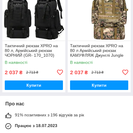
Тактичний рюкзак XPRO на
Тактичний рюкзак XPRO на
80 л, Армійський рюкзак
80 л Армійський рюкзак
ЧОРНИЙ (GR- 170_1070)
КАМУФЛЯЖ Джунглі Jungle
(GR-171_1070)
В наявності
В наявності
2 037
2 037
₴
₴
2 713 ₴
2 713 ₴
Купити
Купити
Про нас
91% позитивних з 196 відгуків за рік
Працює з 18.07.2023