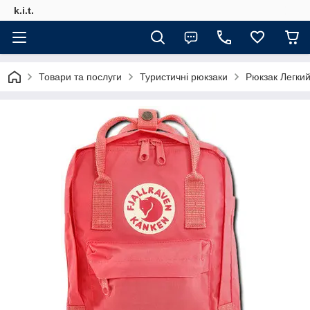
k.i.t.
Товари та послуги
Туристичні рюкзаки
Рюкзак Легкий