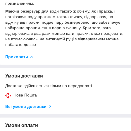
призначенням.
Маючи
резервуар для води такого ж об'єму, як і праска, і
нагріваючи воду протягом такого ж часу, відпарювач, на
відміну від праски, подає пару безперервно, що забезпечує
найкраще проникнення пари в тканину. Крім того, вага
відпарювача в два рази менше ваги праски, отже працювати,
не втомлюючись, на витягнутій руці з відпарювачем можна
набагато довше
Приховати
Умови доставки
Доставка здійснюється тільки по передоплаті.
Нова Пошта
Всі умови доставки
Умови оплати