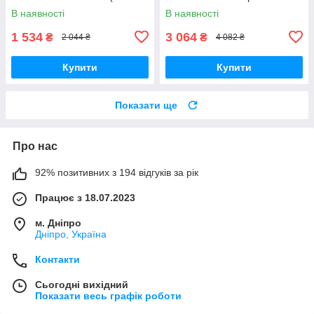
KD-1104)
(40803-R.3038B)
В наявності
В наявності
1 534
3 064
₴
₴
2 044 ₴
4 082 ₴
Купити
Купити
Показати ще
Про нас
92% позитивних з 194 відгуків за рік
Працює з 18.07.2023
м. Дніпро
Дніпро, Україна
Контакти
Сьогодні вихідний
Показати весь графік роботи