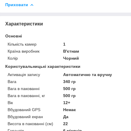
Приховати
Характеристики
Основні
Кількість камер
1
Країна виробник
В'єтнам
Колір
Чорний
Користувальницькі характеристики
Активація запису
Автоматично та вручну
Вага
340 гр
Вага в пакованні
500 гр
Вага в пакованні, кг
500 гр
Вік
12+
Вбудований GPS
Немає
Вбудований екран
Да
Висота в пакованні (см)
22
Гарантія
6 місяців