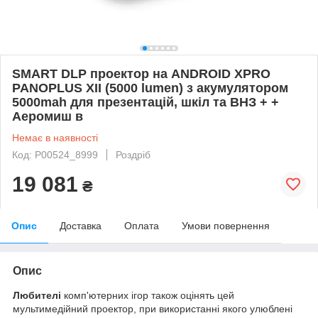
SMART DLP проектор на ANDROID XPRO
PANOPLUS XII (5000 lumen) з акумулятором
5000mah для презентацій, шкіл та ВНЗ + +
Аеромиш в
Немає в наявності
Код: P00524_8999
Роздріб
19 081
₴
Опис
Доставка
Оплата
Умови повернення
Опис
Любителі
комп'ютерних ігор також оцінять цей
мультимедійний проектор, при використанні якого улюблені