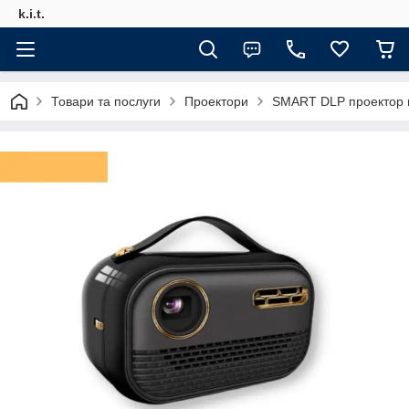
k.i.t.
Товари та послуги
Проектори
SMART DLP проектор н