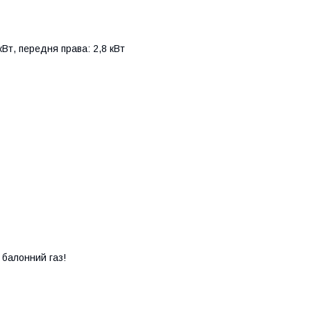
кВт, передня права: 2,8 кВт
 балонний газ!