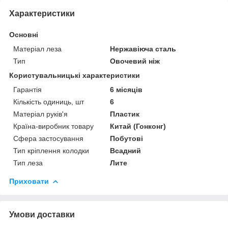
Характеристики
Основні
Матеріал леза
Нержавіюча сталь
Тип
Овочевий ніж
Користувальницькі характеристики
Гарантія
6 місяців
Кількість одиниць, шт
6
Матеріал руків'я
Пластик
Країна-виробник товару
Китай (Гонконг)
Сфера застосування
Побутові
Тип кріплення колодки
Всадний
Тип леза
Лите
Приховати
Умови доставки