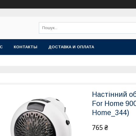
АС
КОНТАКТЫ
ДОСТАВКА И ОПЛАТА
Настінний об
For Home 900
Home_344)
765 ₴