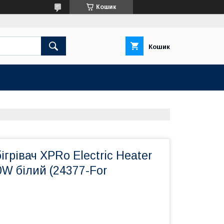
Кошик
Кошик
ігрівач XPRo Electric Heater
W білий (24377-For