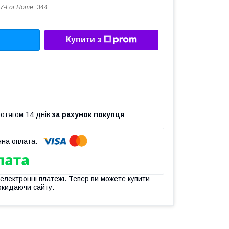
7-For Home_344
Купити з
ротягом 14 днів
за рахунок покупця
 електронні платежі. Тепер ви можете купити
окидаючи сайту.