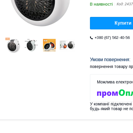
В наявності
Код:
2437
Купити
+380 (67) 562-40-56
повернення товару п
У компанії підключені
будь-який товар не п