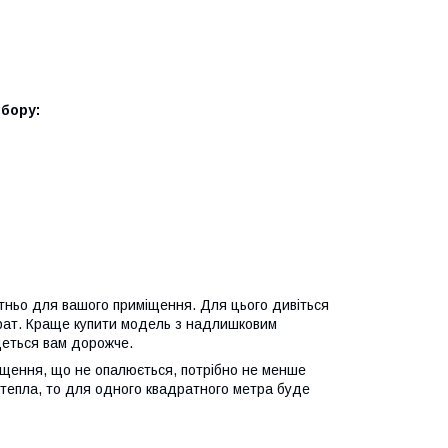
бору:
атньо для вашого приміщення. Для цього дивіться
парат. Краще купити модель з надлишковим
деться вам дорожче.
щення, що не опалюється, потрібно не менше
 тепла, то для одного квадратного метра буде