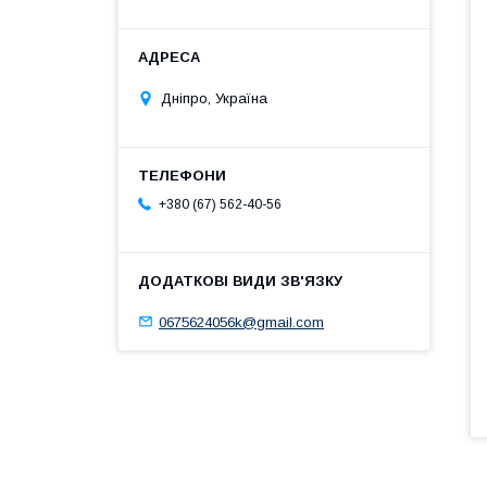
Дніпро, Україна
+380 (67) 562-40-56
0675624056k@gmail.com