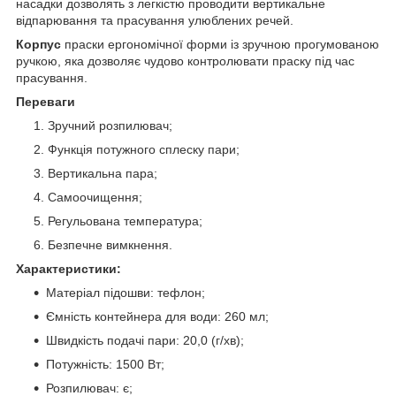
насадки дозволять з легкістю проводити вертикальне
відпарювання та прасування улюблених речей.
Корпус
праски ергономічної форми із зручною прогумованою
ручкою, яка дозволяє чудово контролювати праску під час
прасування.
Переваги
Зручний розпилювач;
Функція потужного сплеску пари;
Вертикальна пара;
Самоочищення;
Регульована температура;
Безпечне вимкнення.
Характеристики:
Матеріал підошви: тефлон;
Ємність контейнера для води: 260 мл;
Швидкість подачі пари: 20,0 (г/хв);
Потужність: 1500 Вт;
Розпилювач: є;