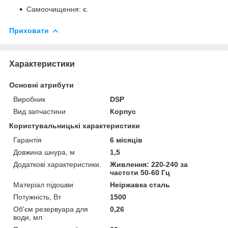
Самоочищення: є.
Приховати
Характеристики
Основні атрибути
Виробник
DSP
Вид запчастини
Корпус
Користувальницькі характеристики
Гарантія
6 місяців
Довжина шнура, м
1,5
Додаткові характеристики.
Живлення: 220-240 за
частоти 50-60 Гц
Матеріал підошви
Неіржавка сталь
Потужність, Вт
1500
Об'єм резервуара для
0,26
води, мл