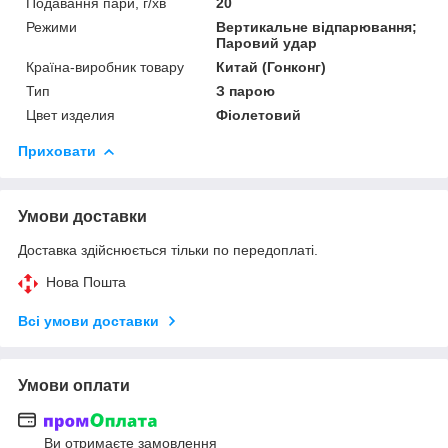
Подавання пари, г/хв
20
Режими
Вертикальне відпарювання;
Паровий удар
Країна-виробник товару
Китай (Гонконг)
Тип
З парою
Цвет изделия
Фіолетовий
Приховати
Умови доставки
Доставка здійснюється тільки по передоплаті.
Нова Пошта
Всі умови доставки
Умови оплати
Ви отримаєте замовлення