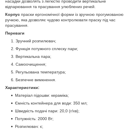
насадки дозволять з легкістю проводити вертикальне
відпарювання та прасування улюблених речей.
Корпус
праски ергономічної форми із зручною прогумованою
ручкою, яка дозволяє чудово контролювати праску під час
прасування.
Переваги
Зручний розпилювач;
Функція потужного сплеску пари;
Вертикальна пара;
Самоочищення;
Регульована температура;
Безпечне вимкнення.
Характеристики:
Матеріал підошви: кераміка;
Ємність контейнера для води: 350 мл;
Швидкість подачі пари: 20,0 (г/хв);
Потужність: 2000 Вт;
Розпилювач: є;