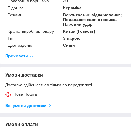
Подавання пари, г/хв
20
Підошва
Кераміка
Режими
Вертикальне відпарювання;
Подавання пари з носика;
Паровий удар
Країна-виробник товару
Китай (Гонконг)
Тип
З парою
Цвет изделия
Синій
Приховати
Умови доставки
Доставка здійснюється тільки по передоплаті.
Нова Пошта
Всі умови доставки
Умови оплати