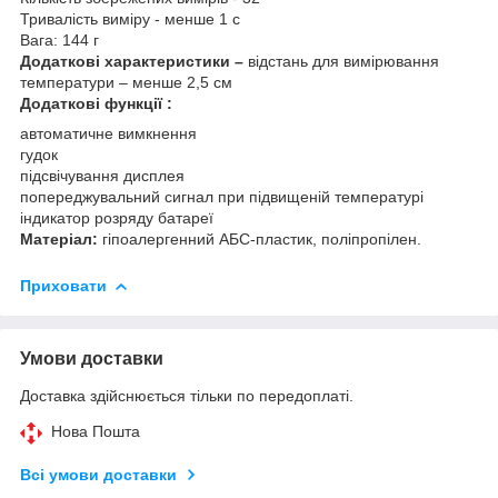
Тривалість виміру - менше 1 с
Вага: 144 г
Додаткові характеристики –
відстань для вимірювання
температури – менше 2,5 см
Додаткові функції :
автоматичне вимкнення
гудок
підсвічування дисплея
попереджувальний сигнал при підвищеній температурі
індикатор розряду батареї
Матеріал:
гіпоалергенний АБС-пластик, поліпропілен.
Приховати
Умови доставки
Доставка здійснюється тільки по передоплаті.
Нова Пошта
Всі умови доставки