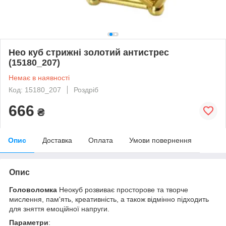
Нео куб стрижні золотий антистрес
(15180_207)
Немає в наявності
Код: 15180_207
Роздріб
666
₴
Опис
Доставка
Оплата
Умови повернення
Опис
Головоломка
Неокуб розвиває просторове та творче
мислення, пам'ять, креативність, а також відмінно підходить
для зняття емоційної напруги.
Параметри
: