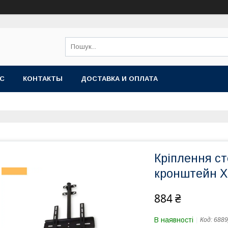
АС
КОНТАКТЫ
ДОСТАВКА И ОПЛАТА
Кріплення ст
кронштейн XP
884 ₴
В наявності
Код:
6889