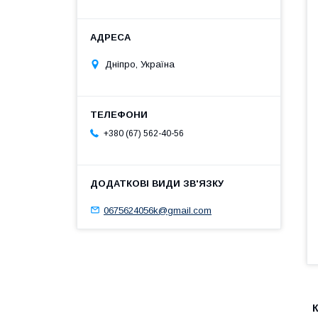
Дніпро, Україна
+380 (67) 562-40-56
0675624056k@gmail.com