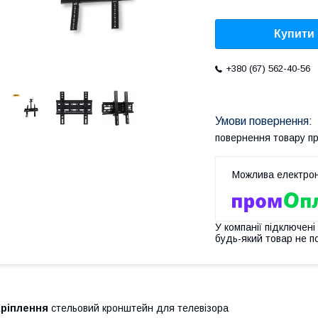
Купити
+380 (67) 562-40-56
повернення товару п
У компанії підключені
будь-який товар не п
Кріплення
стельовий кронштейн для телевізора