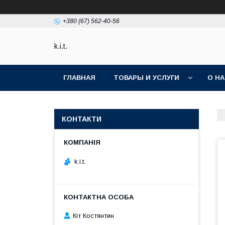
+380 (67) 562-40-56
k.i.t.
ГЛАВНАЯ
ТОВАРЫ И УСЛУГИ
О Н
КОНТАКТИ
k.i.t.
Кіт Костянтин