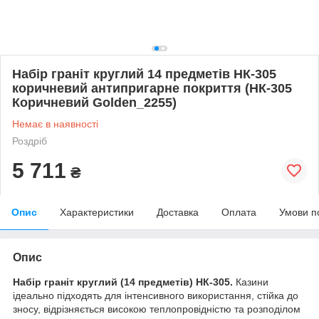
Набір граніт круглий 14 предметів НК-305
коричневий антипригарне покриття (НК-305
Коричневий Golden_2255)
Немає в наявності
Роздріб
5 711
₴
Опис
Характеристики
Доставка
Оплата
Умови п
Опис
Набір граніт круглий (14 предметів) НК-305.
Казини
ідеально підходять для інтенсивного використання, стійка до
зносу, відрізняється високою теплопровідністю та розподілом