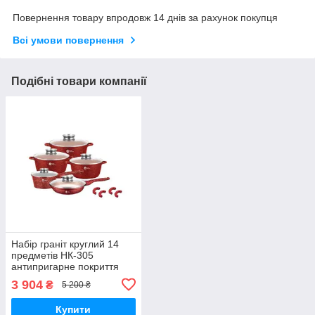
Повернення товару впродовж 14 днів за рахунок покупця
Всі умови повернення
Подібні товари компанії
Набір граніт круглий 14
предметів НК-305
антипригарне покриття
червоний (НК-305
3 904
₴
5 200 ₴
Червоний_2255)
Купити