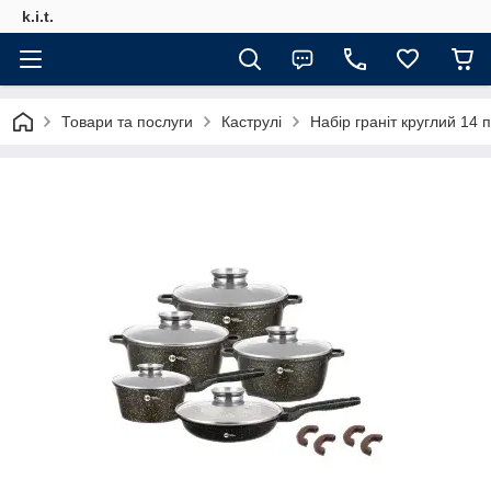
k.i.t.
Товари та послуги
Каструлі
Набір граніт круглий 14