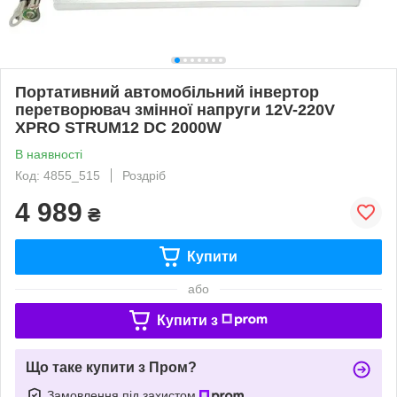
Портативний автомобільний інвертор
перетворювач змінної напруги 12V-220V
XPRO STRUM12 DC 2000W
В наявності
Код: 4855_515
Роздріб
4 989
₴
Купити
або
Купити з
Що таке купити з Пром?
Замовлення під захистом