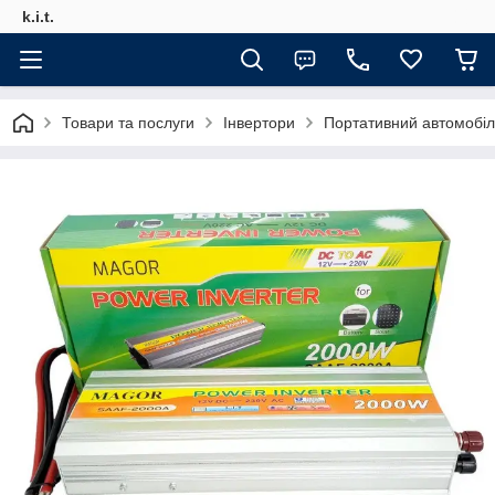
k.i.t.
Товари та послуги
Інвертори
Портативний автомобі