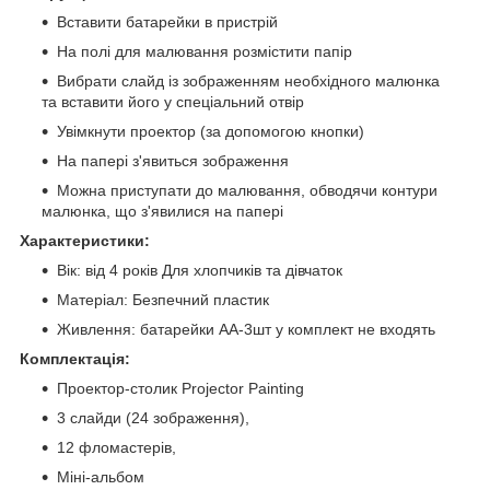
Вставити батарейки в пристрій
На полі для малювання розмістити папір
Вибрати слайд із зображенням необхідного малюнка
та вставити його у спеціальний отвір
Увімкнути проектор (за допомогою кнопки)
На папері з'явиться зображення
Можна приступати до малювання, обводячи контури
малюнка, що з'явилися на папері
Характеристики:
Вік: від 4 років Для хлопчиків та дівчаток
Матеріал: Безпечний пластик
Живлення: батарейки АА-3шт у комплект не входять
Комплектація:
Проектор-столик Projector Painting
3 слайди (24 зображення),
12 фломастерів,
Міні-альбом