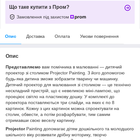
Що таке купити з Пром?
Замовлення під захистом
Опис
Доставка
Оплата
Умови повернення
Опис
Представляємо
вам помічника в малюванні — дитячий
проектор зі столиком Projector Painting. З його допомогою
будь-яка дитина зможе зобразити тварину чи машинку.
Дитячий проектор для малювання зі столиком — це технічно
нескладний пристрій, що є невеликою міні-лампою, що
проеціює світло на пластикову дошку. У комплекті до
проектора поставляються три слайди, на яких є по 8
картинок. Кожну з цих картинок можна спроектувати на
столик, обвести, а потім розфарбувати, тим самим
отримавши свою веселу картинку.
Projector
Painting допомагає дітям дошкільного та молодшого
шкільного віку розвивати дрібну моторику, творчо