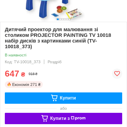
Дитячий проектор для малювання зі
столиком PROJECTOR PAINTING TV 10018
набір дисків з картинками синій (TV-
10018_373)
В наявності
Код: TV-10018_373
Роздріб
647
₴
918 ₴
Економія
271 ₴
Купити
або
Купити з