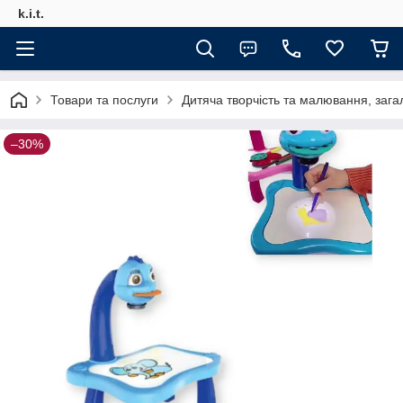
k.i.t.
Товари та послуги
Дитяча творчість та малювання, зага
–30%