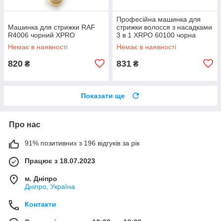
Професійна машинка для
Машинка для стрижки RAF
стрижки волосся з насадками
R4006 чорний XPRO
3 в 1 XRPO 60100 чорна
(40995-DSP-60100)
Немає в наявності
Немає в наявності
820
831
₴
₴
Показати ще
Про нас
91% позитивних з 196 відгуків за рік
Працює з 18.07.2023
м. Дніпро
Дніпро, Україна
Контакти