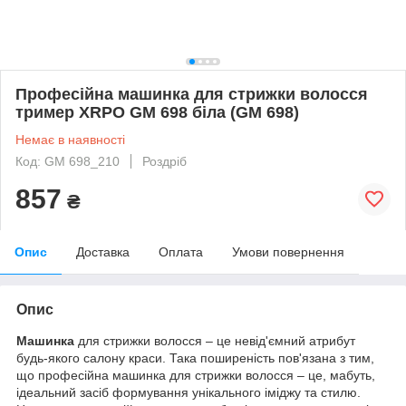
Професійна машинка для стрижки волосся
тример XRPO GM 698 біла (GM 698)
Немає в наявності
Код: GM 698_210
Роздріб
857
₴
Опис
Доставка
Оплата
Умови повернення
Опис
Машинка
для стрижки волосся – це невід'ємний атрибут
будь-якого салону краси. Така поширеність пов'язана з тим,
що професійна машинка для стрижки волосся – це, мабуть,
ідеальний засіб формування унікального іміджу та стилю.