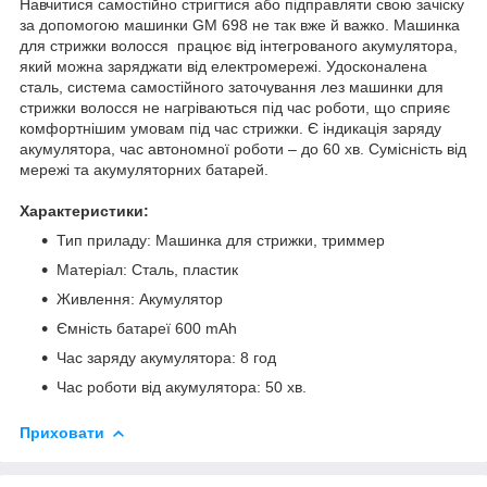
Навчитися самостійно стригтися або підправляти свою зачіску
за допомогою машинки GM 698 не так вже й важко. Машинка
для стрижки волосся працює від інтегрованого акумулятора,
який можна заряджати від електромережі. Удосконалена
сталь, система самостійного заточування лез машинки для
стрижки волосся не нагріваються під час роботи, що сприяє
комфортнішим умовам під час стрижки. Є індикація заряду
акумулятора, час автономної роботи – до 60 хв. Сумісність від
мережі та акумуляторних батарей.
Характеристики:
Тип приладу: Машинка для стрижки, триммер
Матеріал: Сталь, пластик
Живлення: Акумулятор
Ємність батареї 600 mAh
Час заряду акумулятора: 8 год
Час роботи від акумулятора: 50 хв.
Приховати