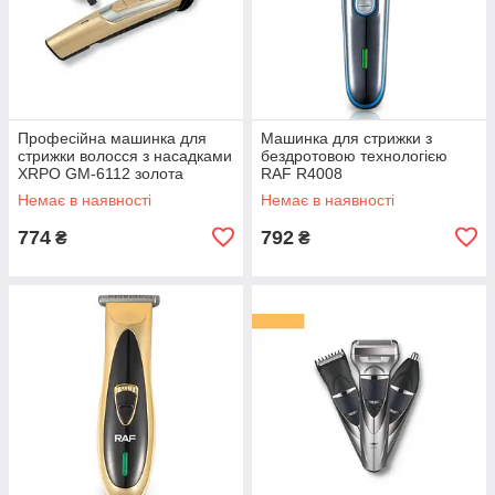
Професійна машинка для
Машинка для стрижки з
стрижки волосся з насадками
бездротовою технологією
XRPO GM-6112 золота
RAF R4008
(4738_200)
Немає в наявності
Немає в наявності
774
792
₴
₴