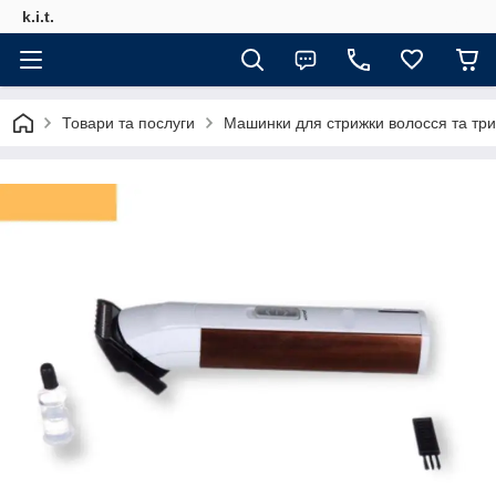
k.i.t.
Товари та послуги
Машинки для стрижки волосся та тр