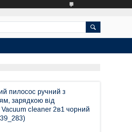
ий пилосос ручний з
ям, зарядкою від
 Vacuum cleaner 2в1 чорний
39_283)