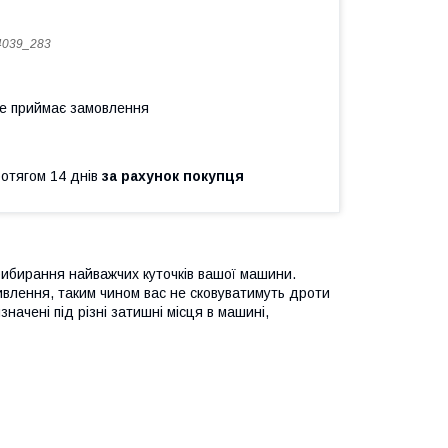
4039_283
не приймає замовлення
ротягом 14 днів
за рахунок покупця
ибирання найважчих куточків вашої машини.
влення, таким чином вас не сковуватимуть дроти
значені під різні затишні місця в машині,