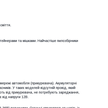
 сміття.
тейнерами та мішками. Найчастіше пилозбірники
 мережі автомобіля (прикурювача). Акумуляторні
ників. У таких моделей відсутній провід, який
ють від прикурювача, не потребують заряджання,
 від напруги 12В.