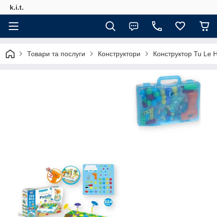
k.i.t.
Товари та послуги
Конструктори
Конструктор Tu Le H