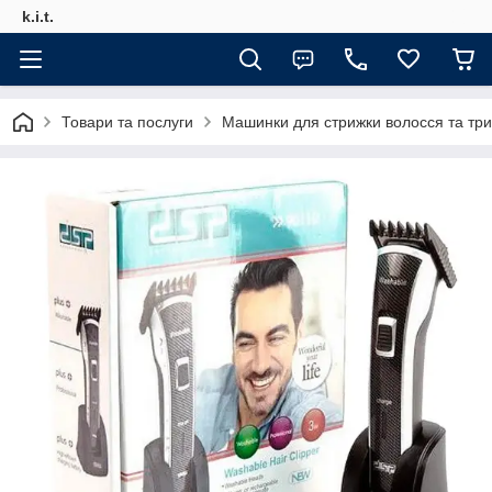
k.i.t.
Товари та послуги
Машинки для стрижки волосся та тр