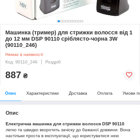
Машинка (тример) для стрижки волосся від 1
до 12 мм DSP 90110 сріблясто-чорна 3W
(90110_246)
Немає в наявності
Код: 90110_246
Роздріб
887
₴
Опис
Характеристики
Доставка
Оплата
Умови п
Опис
Електрична машинка для стрижки волосся DSP 90110
легко та швидко вкоротить зачіску до бажаної довжини. Вона
настільки проста в експлуатації, що користуватися нею