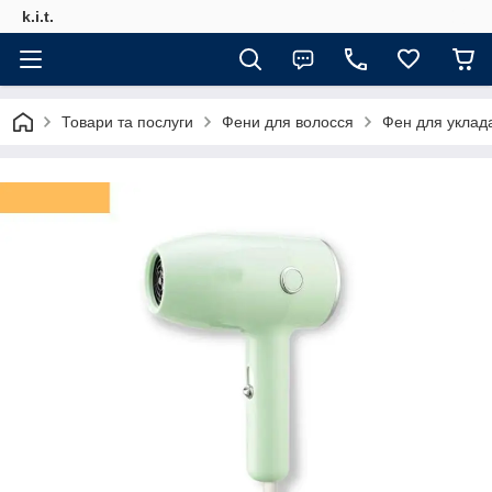
k.i.t.
Товари та послуги
Фени для волосся
Фен для уклад