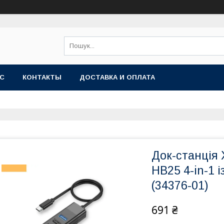
АС
КОНТАКТЫ
ДОСТАВКА И ОПЛАТА
Док-станція
HB25 4-in-1 
(34376-01)
691 ₴