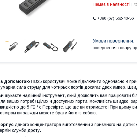
Немає в наявності
К
+380 (67) 562-40-56
повернення товару п
За допомогою
HB25 користувач може підключити одночасно 4 при
умарна сила струму для чотирьох портів досягає двох ампер. Швид
Ви
шукаєте надійний інструмент, який дозволить вам працювати бі
ля ваших потреб! Цілих 4 доступних порти, можливість швидкої за
видкістю до 5 ГБ / с Перевірте, що ще ви отримаєте! При цьому в
озмірам ви завжди можете брати його із собою.
Корпус
даного концентратора виготовлений з приємного на дотик A
ермін служби дроту.