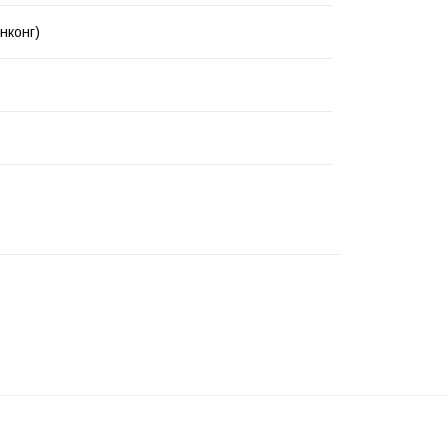
нконг)