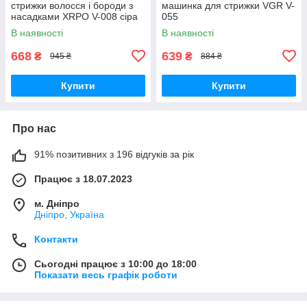
стрижки волосся і бороди з
машинка для стрижки VGR V-
насадками XRPO V-008 сіра
055
(40948-V-008)
В наявності
В наявності
668
639
₴
₴
945 ₴
884 ₴
Купити
Купити
Про нас
91% позитивних з 196 відгуків за рік
Працює з 18.07.2023
м. Дніпро
Дніпро, Україна
Контакти
Сьогодні працює з 10:00 до 18:00
Показати весь графік роботи