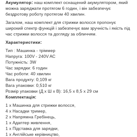
Акумулятор:
наш комплект оснащений акумулятором, який
можна заряджати протягом 6 годин, і він забезпечує
бездротову роботу протягом 40 хвилин.
Загалом, наш комплект для стрижки волосся пропонує
широкий спектр функцій і забезпечує вам зручність і якість під
час стрижки волосся та догляду за обличчям.
Характеристики:
Тип : Машинка - тріммер
Напруга: 100V - 240V AC
Потужність: 3W
Час зарядки: 6 годин
Час роботи: 40 хвилин
Вага продукту: 0,109 кг
Вага упаковки: 0,510 кг
Розмір упаковки (Д х Ш х В): 16,5 х 8,5 х 29 см
Комплектація:
1 x Машинка для стрижки волосся,
4 x Насадки тример,
2 x Напрямна Гребінець,
1 x Адаптер живлення,
1 x Підставка для зарядки,
1 x Англійське керівництво,