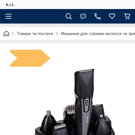
k.i.t.
Товари та послуги
Машинки для стрижки волосся та тр