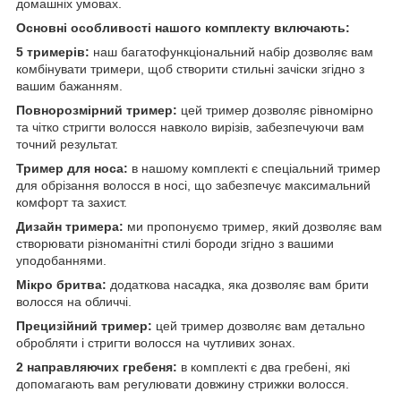
домашніх умовах.
Основні особливості нашого комплекту включають:
5 тримерів:
наш багатофункціональний набір дозволяє вам
комбінувати тримери, щоб створити стильні зачіски згідно з
вашим бажанням.
Повнорозмірний тример:
цей тример дозволяє рівномірно
та чітко стригти волосся навколо вирізів, забезпечуючи вам
точний результат.
Тример для носа:
в нашому комплекті є спеціальний тример
для обрізання волосся в носі, що забезпечує максимальний
комфорт та захист.
Дизайн тримера:
ми пропонуємо тример, який дозволяє вам
створювати різноманітні стилі бороди згідно з вашими
уподобаннями.
Мікро бритва:
додаткова насадка, яка дозволяє вам брити
волосся на обличчі.
Прецизійний тример:
цей тример дозволяє вам детально
обробляти і стригти волосся на чутливих зонах.
2 направляючих гребеня:
в комплекті є два гребені, які
допомагають вам регулювати довжину стрижки волосся.