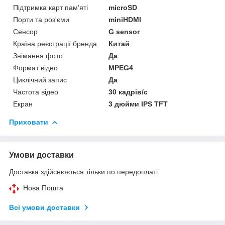
Підтримка карт пам'яті
microSD
Порти та роз'єми
miniHDMI
Сенсор
G sensor
Країна реєстрації бренда
Китай
Знімання фото
Да
Формат відео
MPEG4
Циклічний запис
Да
Частота відео
30 кадрів/с
Екран
3 дюйми IPS TFT
Приховати
Умови доставки
Доставка здійснюється тільки по передоплаті.
Нова Пошта
Всі умови доставки