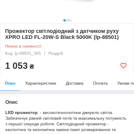
Прожектор світлодіодний з датчиком руху
XPRO LED FL-20W-S Black 5000K (lp-88501)
Немає в наявності
Код: lp-88501_365
Роздріб
1 053
₴
Опис
Характеристики
Доставка
Оплата
Умови п
Опис
LED прожектор
- високотехнологічне джерело світла.
Забезпечує рівний світловий потік та максимальну потужність
з першої секунди роботи. Світлодіодний прожектор -
екологічна та економічна заміна ламп розжарювання та