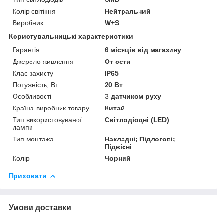
Колір світіння
Нейтральний
Виробник
W+S
Користувальницькі характеристики
Гарантія
6 місяців від магазину
Джерело живлення
От сети
Клас захисту
IP65
Потужність, Вт
20 Вт
Особливості
З датчиком руху
Країна-виробник товару
Китай
Тип використовуваної
Світлодіодні (LED)
лампи
Тип монтажа
Накладні; Підлогові;
Підвісні
Колір
Чорний
Приховати
Умови доставки