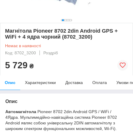
Магнітола Pioneer 8702 2din Android GPS +
WiFi + 4 ядра чорний (8702_3200)
Немає в наявності
Код: 8702_3200
Роздріб
5 729
₴
Опис
Характеристики
Доставка
Оплата
Умови п
Опис
Автомагнітола
Pioneer 8702 2din Android GPS / WiFi /
4Ядра. Мультимедійно-навігаційна система Pioneer 8702
Android являє собою універсальну 2DIN автомагнітолу з
широким спектром функціональних можливостей, Wi-Fi).