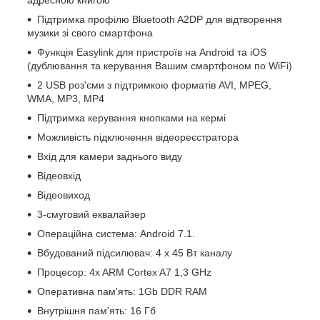
Підтримка профілю Bluetooth A2DP для відтворення
музики зі свого смартфона
Функція Easylink для пристроїв на Android та iOS
(дублювання та керування Вашим смартфоном по WiFi)
2 USB роз'єми з підтримкою форматів AVI, MPEG,
WMA, MP3, MP4
Підтримка керування кнопками на кермі
Можливість підключення відеореєстратора
Вхід для камери заднього виду
Відеовхід
Відеовиход
3-смуговий еквалайзер
Операційна система: Android 7.1.
Вбудований підсилювач: 4 х 45 Вт каналу
Процесор: 4x ARM Cortex A7 1,3 GHz
Оперативна пам'ять: 1Gb DDR RAM
Внутрішня пам'ять: 16 Гб