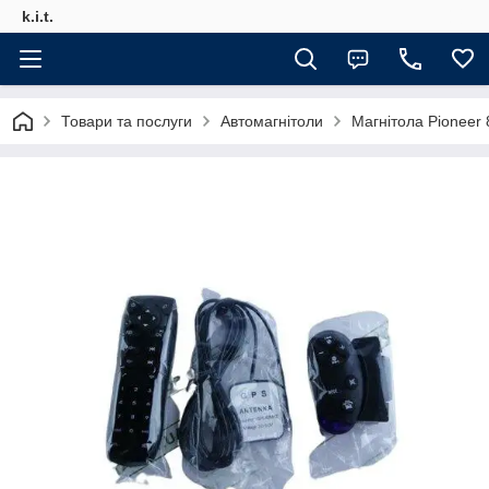
k.i.t.
Товари та послуги
Автомагнітоли
Магнітола Pioneer 