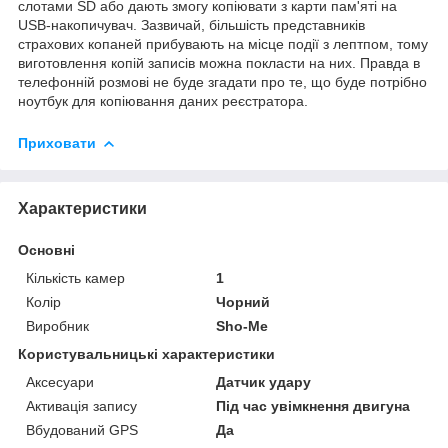
слотами SD або дають змогу копіювати з карти пам'яті на
USB-накопичувач. Зазвичай, більшість представників
страхових копаней прибувають на місце події з лептпом, тому
виготовлення копій записів можна покласти на них. Правда в
телефонній розмові не буде згадати про те, що буде потрібно
ноутбук для копіювання даних реєстратора.
Приховати
Характеристики
Основні
Кількість камер
1
Колір
Чорний
Виробник
Sho-Me
Користувальницькі характеристики
Аксесуари
Датчик удару
Активація запису
Під час увімкнення двигуна
Вбудований GPS
Да