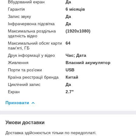
Вбудований екран
Да
Гарантія
6 місяців
Запис звуку
Да
Інфрачервона підсвітка
Да
Максимальна роздільна
(1920х1080)
здатність відео
Максимальний обсяг карти
64
пам'яті, ГБ
Друк інформації у відео
Час; Дата
Живлення
Власний акумулятор
Порти та роз'єми
USB
Країна реєстрації бренда
Китай
Циклічний запис
Да
Екран
2.7"
Приховати
Умови доставки
Доставка здійснюється тільки по передоплаті.